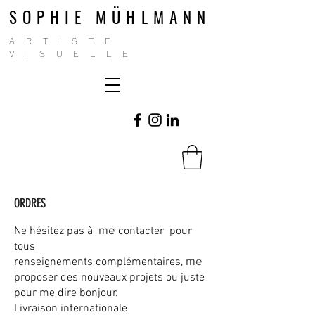
SOPHIE MÜHLMANN
ARTISTE
VISUELLE
ORDRES
me
Ne hésitez pas à
contacter
pour
tous
me
renseignements
complémentaires
,
proposer des nouveaux
projets ou juste
pour me dire bonjour.
Livraison internationale