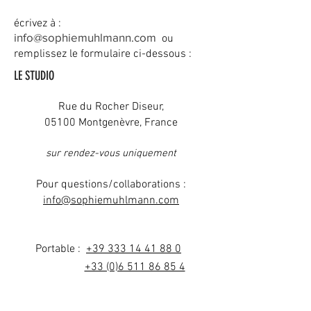
écrivez à :
info@sophiemuhlmann.com
ou
remplissez le formulaire ci-dessous :
LE STUDIO
Rue du Rocher Diseur,
05100 Montgenèvre, France
sur rendez-vous uniquement
Pour questions/collaborations :
info@sophiemuhlmann.com
Portable
:
+39 333 14 41 88 0
+33 (0)6 511 86 85 4